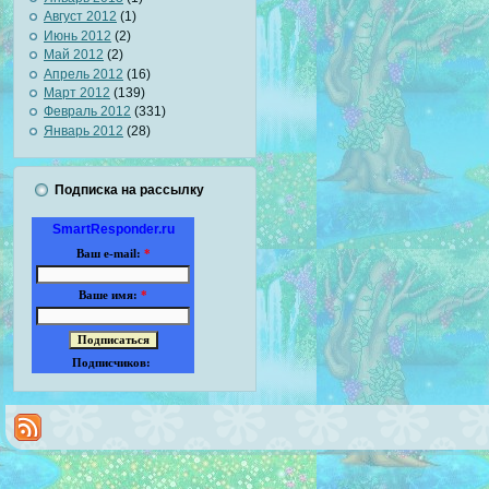
Август 2012
(1)
Июнь 2012
(2)
Май 2012
(2)
Апрель 2012
(16)
Март 2012
(139)
Февраль 2012
(331)
Январь 2012
(28)
Подписка на рассылку
SmartResponder.ru
Ваш e-mail:
*
Ваше имя:
*
Подписчиков: