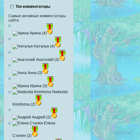
Топ комментаторы
Самые активные комментаторы
сайта
Арина (4)
Наталья (4)
Анатолий (3)
Анна (3)
Ирина (3)
Nadezda
Krimhizna (2)
Андрей (2)
Елена
Стилен (2)