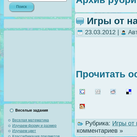
Игры от н
23.03.2012 |
Ав
Прочитать о
Веселые задания
Веселая математика
Рубрика:
Игры от
Изучаем форму и размер
комментариев »
Изучаем цвет
Классификация предметов