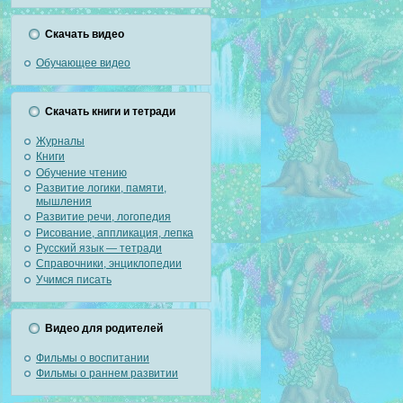
Скачать видео
Обучающее видео
Скачать книги и тетради
Журналы
Книги
Обучение чтению
Развитие логики, памяти,
мышления
Развитие речи, логопедия
Рисование, аппликация, лепка
Русский язык — тетради
Справочники, энциклопедии
Учимся писать
Видео для родителей
Фильмы о воспитании
Фильмы о раннем развитии