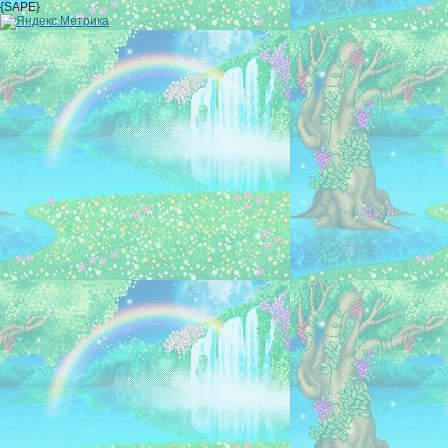
{SAPE}