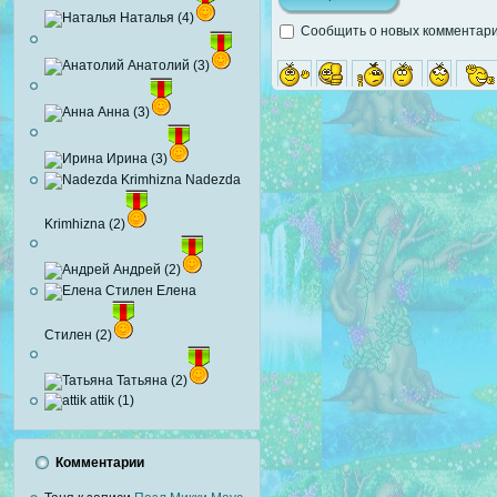
Наталья (4)
Сообщить о новых комментария
Анатолий (3)
Анна (3)
Ирина (3)
Nadezda
Krimhizna (2)
Андрей (2)
Елена
Стилен (2)
Татьяна (2)
attik (1)
Комментарии