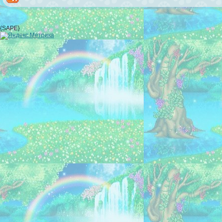
{SAPE}