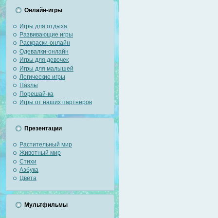
Онлайн-игры
Игры для отдыха
Развивающие игры
Раскраски-онлайн
Одевалки-онлайн
Игры для девочек
Игры для малышей
Логические игры
Пазлы
Порешай-ка
Игры от наших партнеров
Презентации
Растительный мир
Животный мир
Стихи
Азбука
Цвета
Мультфильмы