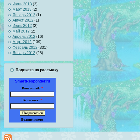
Июнь 2013
(3)
Март 2013
(2)
Январь 2013
(1)
Август 2012
(1)
Июнь 2012
(2)
Май 2012
(2)
Апрель 2012
(16)
Март 2012
(139)
Февраль 2012
(331)
Январь 2012
(28)
Подписка на рассылку
SmartResponder.ru
Ваш e-mail:
*
Ваше имя:
*
Подписчиков: