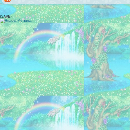
{SAPE}