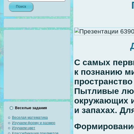
С самых перв
к познанию ми
пространство 
Пытливые люб
окружающих и
и запахах. Дл
Веселые задания
Веселая математика
Изучаем форму и размер
Формирование
Изучаем цвет
Классификация предметов