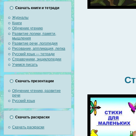
Скачать книги и тетради
Журналы
Книги
Обучение чтению
Развитие логики, памяти,
мышления
Развитие речи, логопедия
Рисование, аппликация, лепка
Русский язык — тетради
Справочники, энциклопедии
Учимся писать
Сти
Скачать презентации
Обучение чтению, развитие
речи
Русский язык
Скачать раскраски
Скачать раскраски