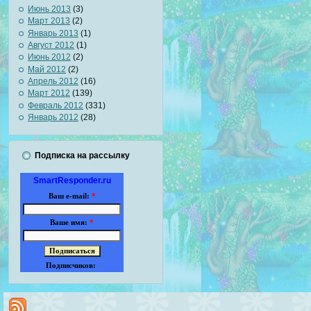
Июнь 2013
(3)
Март 2013
(2)
Январь 2013
(1)
Август 2012
(1)
Июнь 2012
(2)
Май 2012
(2)
Апрель 2012
(16)
Март 2012
(139)
Февраль 2012
(331)
Январь 2012
(28)
Подписка на рассылку
SmartResponder.ru
Ваш e-mail:
*
Ваше имя:
*
Подписчиков: