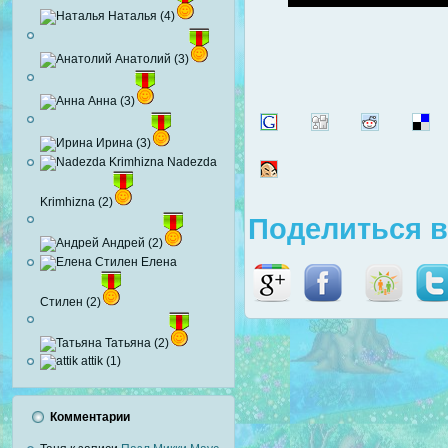
Наталья (4)
Анатолий (3)
Анна (3)
Ирина (3)
Nadezda
Krimhizna (2)
Поделиться в
Андрей (2)
Елена
Стилен (2)
Татьяна (2)
attik (1)
Комментарии