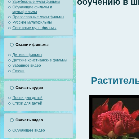
обучению в ш
Зарубежные мультфильмы
Обучающие фильмы и
мультфильмы
Православные мультфильмы
Русские мультфильмы
Советские мультфильмы
Сказки и фильмы
Детские фильмы
Детские христианские фильмы
Забавное видео
Сказки
Раститель
Скачать аудио
Песни для детей
Стихи для детей
Скачать видео
Обучающее видео