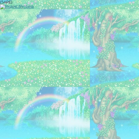
{SAPE}