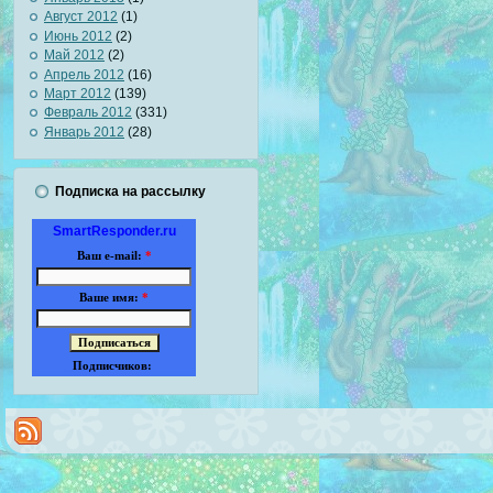
Август 2012
(1)
Июнь 2012
(2)
Май 2012
(2)
Апрель 2012
(16)
Март 2012
(139)
Февраль 2012
(331)
Январь 2012
(28)
Подписка на рассылку
SmartResponder.ru
Ваш e-mail:
*
Ваше имя:
*
Подписчиков: