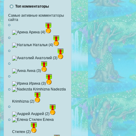
Топ комментаторы
Самые активные комментаторы
сайта
Арина (4)
Наталья (4)
Анатолий (3)
Анна (3)
Ирина (3)
Nadezda
Krimhizna (2)
Андрей (2)
Елена
Стилен (2)