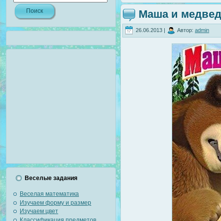
Маша и медведь
26.06.2013 |
Автор:
admin
Веселые задания
Веселая математика
Изучаем форму и размер
Изучаем цвет
Классификация предметов