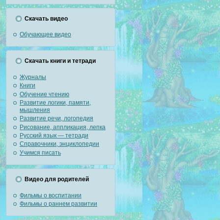
Скачать видео
Обучающее видео
Скачать книги и тетради
Журналы
Книги
Обучение чтению
Развитие логики, памяти,
мышления
Развитие речи, логопедия
Рисование, аппликация, лепка
Русский язык — тетради
Справочники, энциклопедии
Учимся писать
Видео для родителей
Фильмы о воспитании
Фильмы о раннем развитии