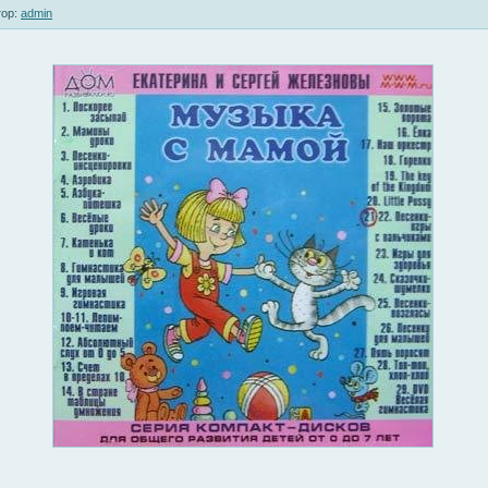
ор:
admin