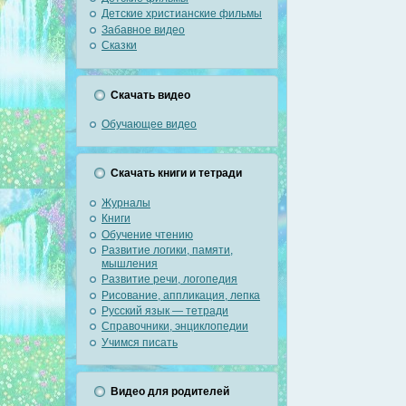
Детские христианские фильмы
Забавное видео
Сказки
Скачать видео
Обучающее видео
Скачать книги и тетради
Журналы
Книги
Обучение чтению
Развитие логики, памяти,
мышления
Развитие речи, логопедия
Рисование, аппликация, лепка
Русский язык — тетради
Справочники, энциклопедии
Учимся писать
Видео для родителей