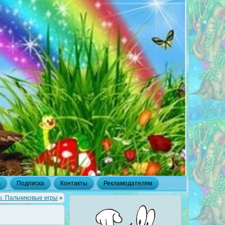
ь
Подписка
Контакты
Рекламодателям
. Пальчиковые игры
»