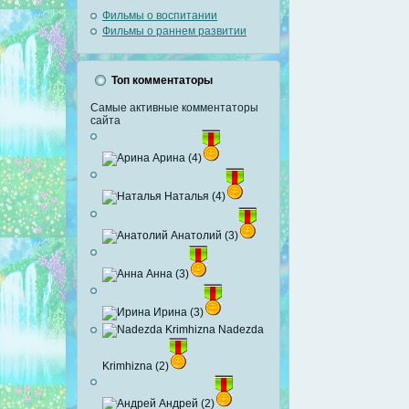
Фильмы о воспитании
Фильмы о раннем развитии
Топ комментаторы
Самые активные комментаторы
сайта
Арина (4)
Наталья (4)
Анатолий (3)
Анна (3)
Ирина (3)
Nadezda
Krimhizna (2)
Андрей (2)