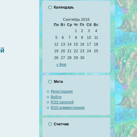
Календарь
Сентябрь 2016
Пн
Вт
Ср
Чт
Пт
Сб
Вс
1
2
3
4
5
6
7
8
9
10
11
12
13
14
15
16
17
18
ей
19
20
21
22
23
24
25
26
27
28
29
30
« Фев
Мета
Регистрация
Войти
RSS
записей
RSS
комментариев
Счетчик