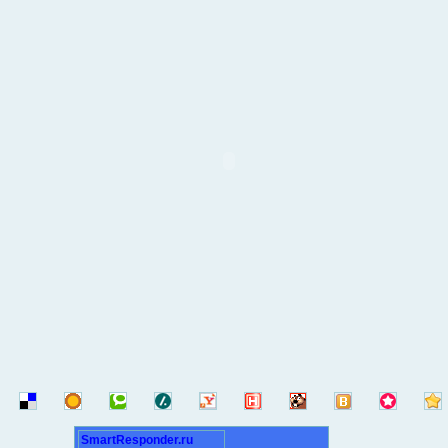
SmartResponder.ru