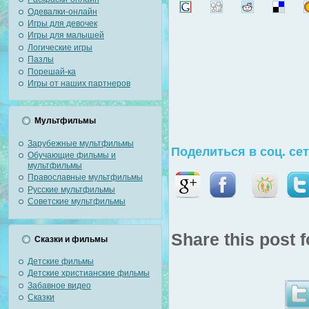
Одевалки-онлайн
Игры для девочек
Игры для малышей
Логические игры
Пазлы
Порешай-ка
Игры от наших партнеров
Мультфильмы
Зарубежные мультфильмы
Поделиться в соц. се
Обучающие фильмы и
мультфильмы
Православные мультфильмы
Русские мультфильмы
Советские мультфильмы
Share this post f
Сказки и фильмы
Детские фильмы
Детские христианские фильмы
Забавное видео
Сказки