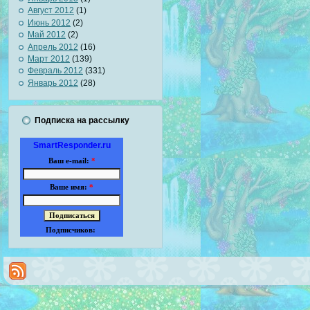
Август 2012
(1)
Июнь 2012
(2)
Май 2012
(2)
Апрель 2012
(16)
Март 2012
(139)
Февраль 2012
(331)
Январь 2012
(28)
Подписка на рассылку
SmartResponder.ru
Ваш e-mail:
*
Ваше имя:
*
Подписчиков: