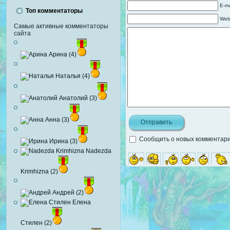
E-ma
Топ комментаторы
Web
Самые активные комментаторы
сайта
Арина (4)
Наталья (4)
Анатолий (3)
Анна (3)
Сообщить о новых комментария
Ирина (3)
Nadezda
Krimhizna (2)
Андрей (2)
Елена
Стилен (2)