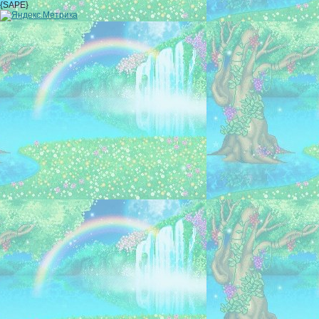
{SAPE}