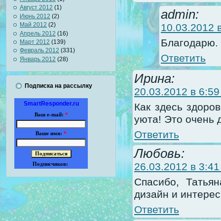
Август 2012
(1)
admin:
Июнь 2012
(2)
Май 2012
(2)
10.03.2012 в
Апрель 2012
(16)
Благодарю. 
Март 2012
(139)
Февраль 2012
(331)
Ответить
Январь 2012
(28)
Ирина:
Подписка на рассылку
20.03.2012 в 6:59
SmartResponder.ru
Как здесь здоров
Ваш e-mail:
*
уюта! Это очень 
Ответить
Ваше имя:
*
Любовь:
26.03.2012 в 3:41
Подписчиков:
Спасибо, Татьян
дизайн и интерес
Ответить