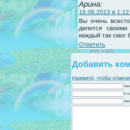
Арина:
16.06.2013 в 1:12
Вы очень всесто
делится своими
каждый так смог 
Ответить
Добавить ко
Нажмите, чтобы отменит
Имя
E-ma
Web