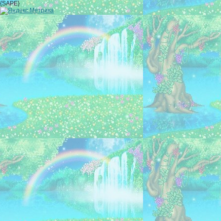
{SAPE}