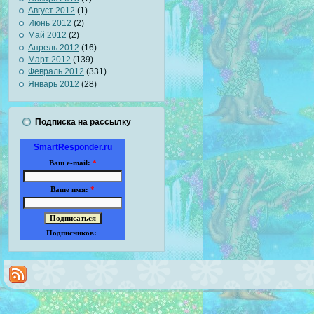
Август 2012
(1)
Июнь 2012
(2)
Май 2012
(2)
Апрель 2012
(16)
Март 2012
(139)
Февраль 2012
(331)
Январь 2012
(28)
Подписка на рассылку
SmartResponder.ru
Ваш e-mail:
*
Ваше имя:
*
Подписчиков: