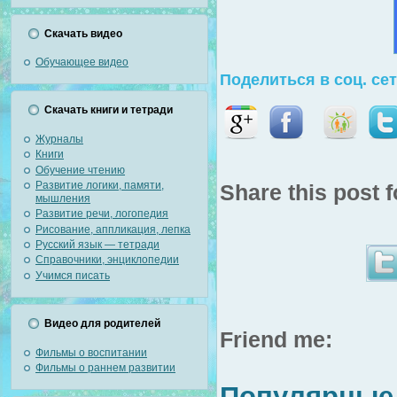
Скачать видео
Обучающее видео
Поделиться в соц. се
Скачать книги и тетради
Журналы
Книги
Обучение чтению
Развитие логики, памяти,
Share this post f
мышления
Развитие речи, логопедия
Рисование, аппликация, лепка
Русский язык — тетради
Справочники, энциклопедии
Учимся писать
Видео для родителей
Friend me:
Фильмы о воспитании
Фильмы о раннем развитии
Популярные 