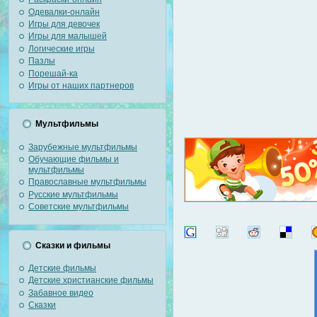
Одевалки-онлайн
Игры для девочек
Игры для малышей
Логические игры
Пазлы
Порешай-ка
Игры от наших партнеров
Мультфильмы
Зарубежные мультфильмы
Обучающие фильмы и
мультфильмы
Православные мультфильмы
Русские мультфильмы
Советские мультфильмы
Сказки и фильмы
Детские фильмы
Детские христианские фильмы
Забавное видео
Сказки