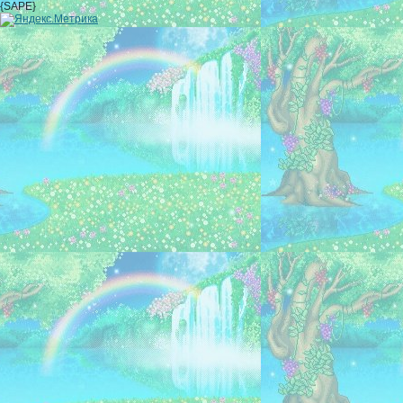
{SAPE}