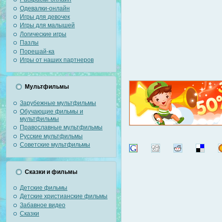
Одевалки-онлайн
Игры для девочек
Игры для малышей
Логические игры
Пазлы
Порешай-ка
Игры от наших партнеров
Мультфильмы
Зарубежные мультфильмы
Обучающие фильмы и
мультфильмы
Православные мультфильмы
Русские мультфильмы
Советские мультфильмы
Сказки и фильмы
Детские фильмы
Детские христианские фильмы
Забавное видео
Сказки