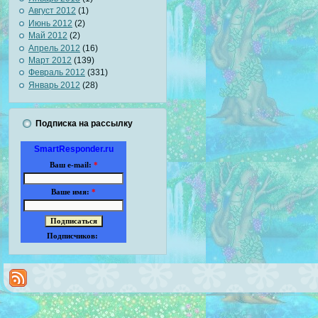
Август 2012
(1)
Июнь 2012
(2)
Май 2012
(2)
Апрель 2012
(16)
Март 2012
(139)
Февраль 2012
(331)
Январь 2012
(28)
Подписка на рассылку
SmartResponder.ru
Ваш e-mail:
*
Ваше имя:
*
Подписчиков: