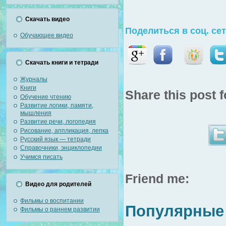
Скачать видео
Поделиться в соц. се
Обучающее видео
Скачать книги и тетради
Журналы
Книги
Share this post f
Обучение чтению
Развитие логики, памяти,
мышления
Развитие речи, логопедия
Рисование, аппликация, лепка
Русский язык — тетради
Справочники, энциклопедии
Учимся писать
Friend me:
Видео для родителей
Фильмы о воспитании
Популярные 
Фильмы о раннем развитии