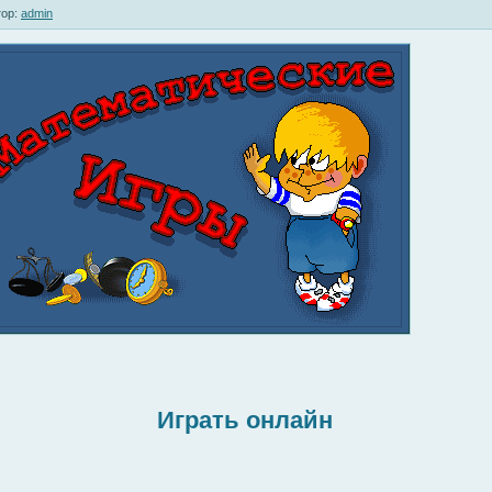
ор:
admin
Играть онлайн