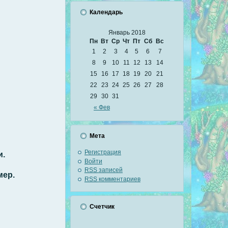
Календарь
Январь 2018
Пн
Вт
Ср
Чт
Пт
Сб
Вс
1
2
3
4
5
6
7
8
9
10
11
12
13
14
15
16
17
18
19
20
21
22
23
24
25
26
27
28
29
30
31
« Фев
Мета
Регистрация
и.
Войти
RSS
записей
мер.
RSS
комментариев
Счетчик