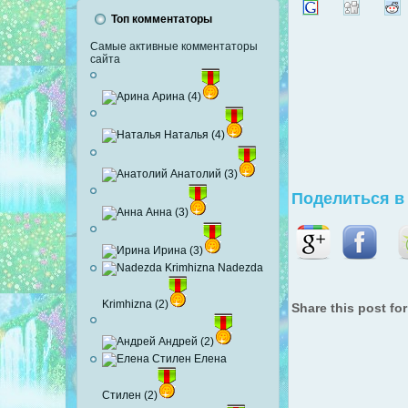
Топ комментаторы
Самые активные комментаторы
сайта
Арина (4)
Наталья (4)
Анатолий (3)
Поделиться в 
Анна (3)
Ирина (3)
Nadezda
Krimhizna (2)
Share this post for
Андрей (2)
Елена
Стилен (2)