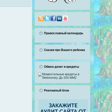
Православный календарь
Сказки про Вашего ребенка
Обмен денег и кредиты
Рекламный блок