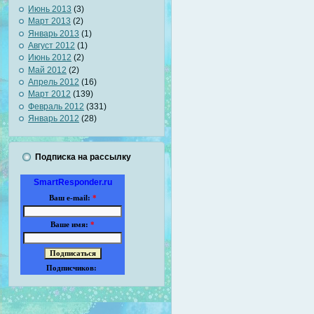
Июнь 2013
(3)
Март 2013
(2)
Январь 2013
(1)
Август 2012
(1)
Июнь 2012
(2)
Май 2012
(2)
Апрель 2012
(16)
Март 2012
(139)
Февраль 2012
(331)
Январь 2012
(28)
Подписка на рассылку
SmartResponder.ru
Ваш e-mail:
*
Ваше имя:
*
Подписчиков: