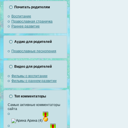
Почитать родителям
Воспитание
Православная страничка
Раннее развитие
Аудио для родителей
Православные песнопения
Видео для родителей
Фильмы о воспитании
Фильмы о раннем развитии
Топ комментаторы
Самые активные комментаторы
сайта
Арина (4)