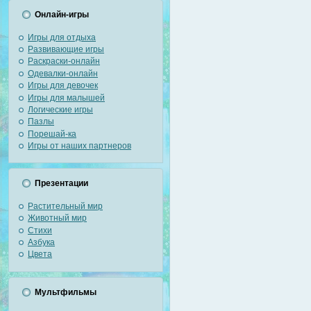
Онлайн-игры
Игры для отдыха
Развивающие игры
Раскраски-онлайн
Одевалки-онлайн
Игры для девочек
Игры для малышей
Логические игры
Пазлы
Порешай-ка
Игры от наших партнеров
Презентации
Растительный мир
Животный мир
Стихи
Азбука
Цвета
Мультфильмы