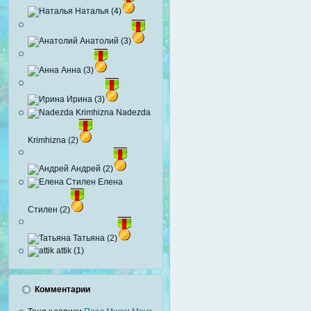
Наталья (4)
Анатолий (3)
Анна (3)
Ирина (3)
Nadezda
Krimhizna (2)
Андрей (2)
Елена
Стилен (2)
Татьяна (2)
attik (1)
Комментарии