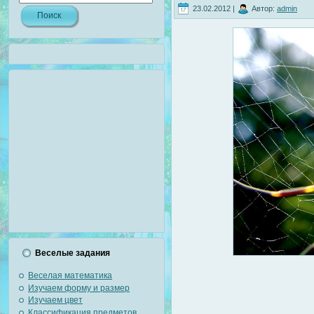
23.02.2012 |
Автор:
admin
Веселые задания
Веселая математика
Изучаем форму и размер
Изучаем цвет
Классификация предметов