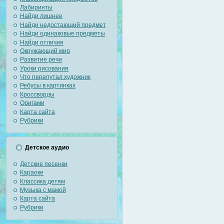
Лабиринты
Найди лишнее
Найди недостающий предмет
Найди одинаковые предметы
Найди отличия
Окружающий мир
Развитие речи
Уроки рисования
Что перепутал художник
Ребусы в картинках
Кроссворды
Оригами
Карта сайта
Рубрики
Детское аудио
Детские песенки
Караоке
Классика детям
Музыка с мамой
Карта сайта
Рубрики