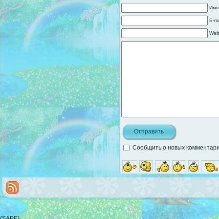
Имя
E-ma
Web
Сообщить о новых комментария
{SAPE}