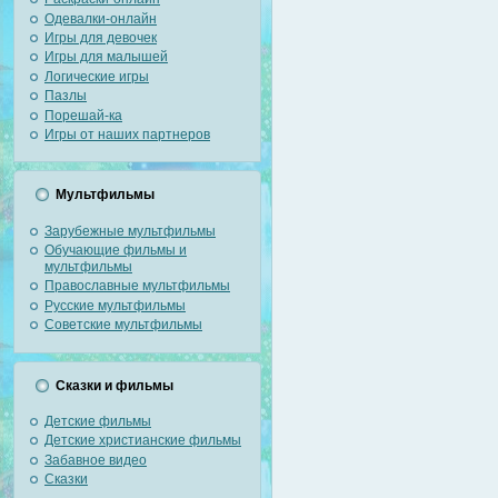
Одевалки-онлайн
Игры для девочек
Игры для малышей
Логические игры
Пазлы
Порешай-ка
Игры от наших партнеров
Мультфильмы
Зарубежные мультфильмы
Обучающие фильмы и
мультфильмы
Православные мультфильмы
Русские мультфильмы
Советские мультфильмы
Сказки и фильмы
Детские фильмы
Детские христианские фильмы
Забавное видео
Сказки