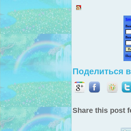
Sm
Ваш
Ваш
Под
Поделиться в
Share this post f