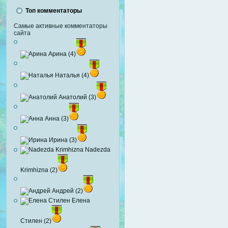
Топ комментаторы
Самые активные комментаторы
сайта
Арина (4)
Наталья (4)
Анатолий (3)
Анна (3)
Ирина (3)
Nadezda
Krimhizna (2)
Андрей (2)
Елена
Стилен (2)