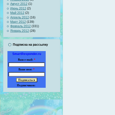
Август 2012
(1)
Июнь 2012
(2)
Май 2012
(2)
Апрель 2012
(16)
Март 2012
(139)
Февраль 2012
(331)
Январь 2012
(28)
Подписка на рассылку
SmartResponder.ru
Ваш e-mail:
*
Ваше имя:
*
Подписчиков: