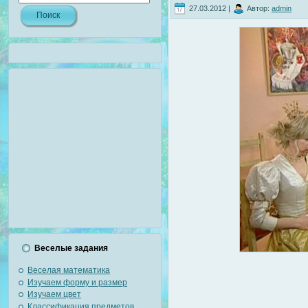
27.03.2012 |
Автор:
admin
Веселые задания
Веселая математика
Изучаем форму и размер
Изучаем цвет
Классификация предметов