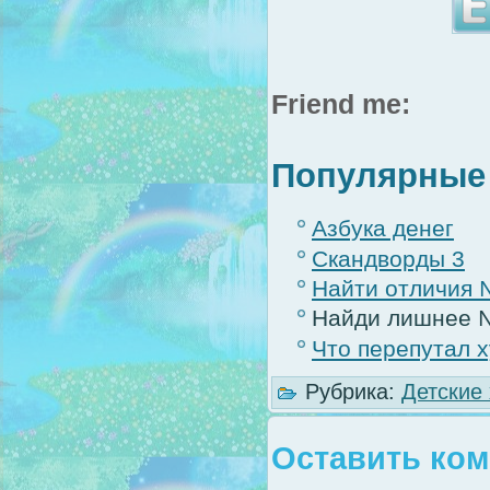
Friend me:
Популярные 
Азбука денег
Скандворды 3
Найти отличия
Найди лишнее 
Что перепутал 
Рубрика:
Детские
Оставить ко