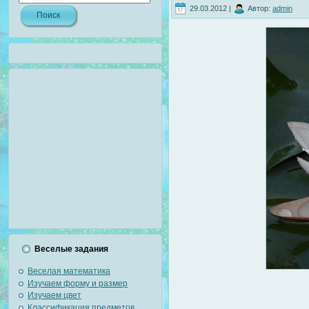
29.03.2012 |
Автор:
admin
Веселые задания
Веселая математика
Изучаем форму и размер
Изучаем цвет
Классификация предметов