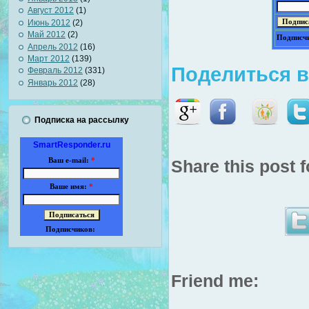
Август 2012
(1)
Июнь 2012
(2)
Май 2012
(2)
Подписч
Апрель 2012
(16)
Март 2012
(139)
Поделиться в
Февраль 2012
(331)
Январь 2012
(28)
Подписка на рассылку
SmartResponder.ru
Share this post f
Ваш e-mail:
*
Ваше имя:
*
Подписчиков:
Friend me: