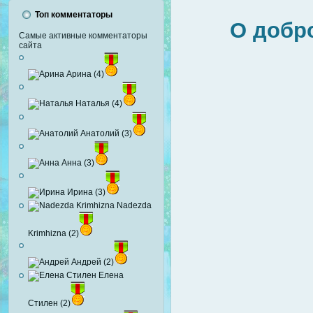
Топ комментаторы
О добр
Самые активные комментаторы
сайта
Арина (4)
Наталья (4)
Анатолий (3)
Анна (3)
Ирина (3)
Nadezda
Krimhizna (2)
Андрей (2)
Елена
Стилен (2)