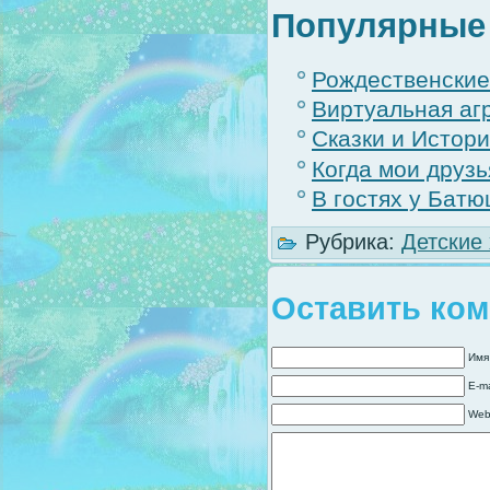
Популярные 
Рождественские
Виртуальная аг
Сказки и Истори
Когда мои друзь
В гостях у Бат
Рубрика:
Детские
Оставить ко
Имя
E-ma
Web