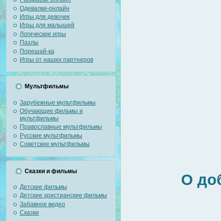
Одевалки-онлайн
Игры для девочек
Игры для малышей
Логические игры
Пазлы
Порешай-ка
Игры от наших партнеров
Мультфильмы
Зарубежные мультфильмы
Обучающие фильмы и
мультфильмы
Православные мультфильмы
Русские мультфильмы
Советские мультфильмы
Сказки и фильмы
О до
Детские фильмы
Детские христианские фильмы
Забавное видео
Сказки