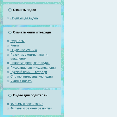
Скачать видео
Обучающее видео
Скачать книги и тетради
Журналы
Книги
Обучение чтению
Развитие логики, памяти,
мышления
Развитие речи, логопедия
Рисование, аппликация, лепка
Русский язык — тетради
Справочники, энциклопедии
Учимся писать
Видео для родителей
Фильмы о воспитании
Фильмы о раннем развитии