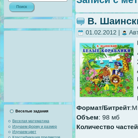
В. Шаински
01.02.2012 |
Ав
Формат/Битрейт
:M
Веселые задания
Объем
: 98 мб
Веселая математика
Количество частей
Изучаем форму и размер
Изучаем цвет
Классификация предметов