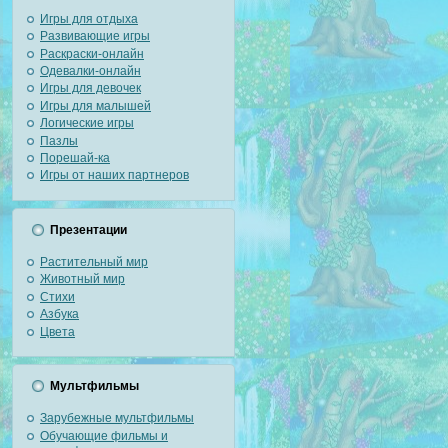
Игры для отдыха
Развивающие игры
Раскраски-онлайн
Одевалки-онлайн
Игры для девочек
Игры для малышей
Логические игры
Пазлы
Порешай-ка
Игры от наших партнеров
Презентации
Растительный мир
Животный мир
Стихи
Азбука
Цвета
Мультфильмы
Зарубежные мультфильмы
Обучающие фильмы и