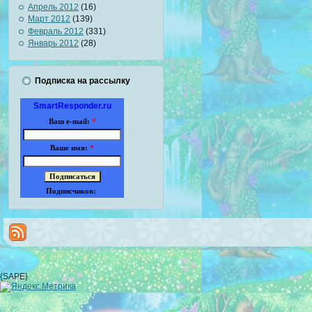
Апрель 2012
(16)
Март 2012
(139)
Февраль 2012
(331)
Январь 2012
(28)
Подписка на рассылку
SmartResponder.ru
Ваш e-mail:
*
Ваше имя:
*
Подписчиков:
{SAPE}