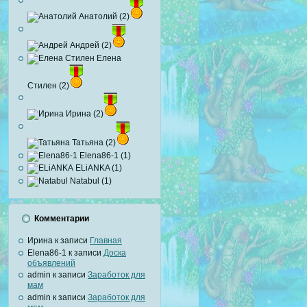
Анатолий (2)
Андрей (2)
Елена
Стилен (2)
Ирина (2)
Татьяна (2)
Elena86-1 (1)
ELiANKA (1)
Natabul (1)
Комментарии
Ирина к записи
Главная
Elena86-1 к записи
Доска
объявлений
admin к записи
Заработок для
мам
admin к записи
Заработок для