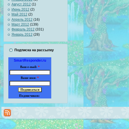
Август 2012
(1)
Июнь 2012
(2)
Май 2012
(2)
Апрель 2012
(16)
Март 2012
(139)
Февраль 2012
(331)
Январь 2012
(28)
Подписка на рассылку
SmartResponder.ru
Ваш e-mail:
*
Ваше имя:
*
Подписчиков: