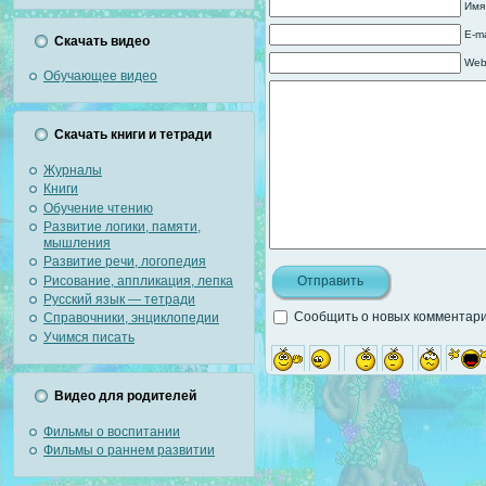
Имя
E-ma
Скачать видео
Web
Обучающее видео
Скачать книги и тетради
Журналы
Книги
Обучение чтению
Развитие логики, памяти,
мышления
Развитие речи, логопедия
Рисование, аппликация, лепка
Русский язык — тетради
Сообщить о новых комментария
Справочники, энциклопедии
Учимся писать
Видео для родителей
Фильмы о воспитании
Фильмы о раннем развитии