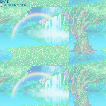
{SAPE}