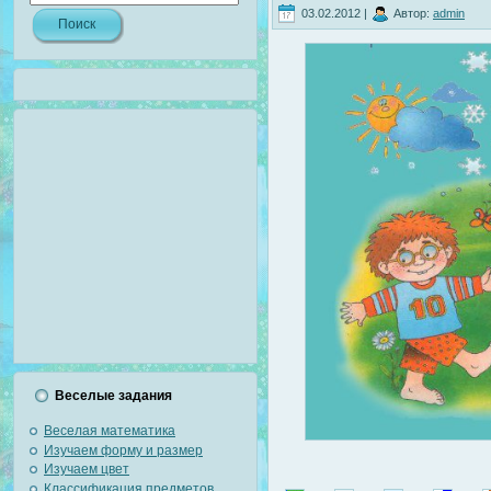
03.02.2012 |
Автор:
admin
Веселые задания
Веселая математика
Изучаем форму и размер
Изучаем цвет
Классификация предметов