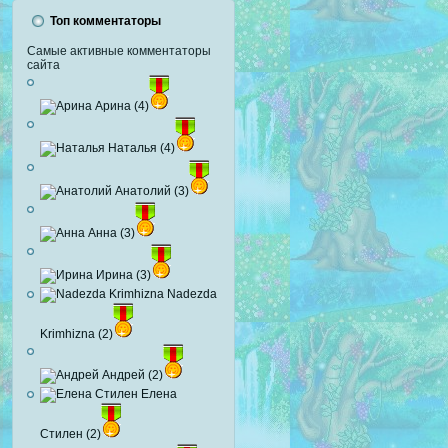
Топ комментаторы
Самые активные комментаторы
сайта
Арина (4)
Наталья (4)
Анатолий (3)
Анна (3)
Ирина (3)
Nadezda
Krimhizna (2)
Андрей (2)
Елена
Стилен (2)