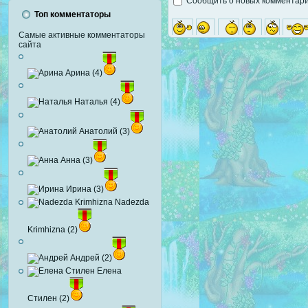
Сообщить о новых комментария
Топ комментаторы
Самые активные комментаторы
сайта
Арина (4)
Наталья (4)
Анатолий (3)
Анна (3)
Ирина (3)
Nadezda
Krimhizna (2)
Андрей (2)
Елена
Стилен (2)