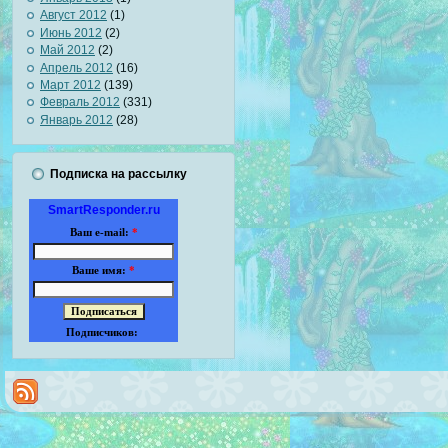
Август 2012
(1)
Июнь 2012
(2)
Май 2012
(2)
Апрель 2012
(16)
Март 2012
(139)
Февраль 2012
(331)
Январь 2012
(28)
Подписка на рассылку
SmartResponder.ru
Ваш e-mail:
*
Ваше имя:
*
Подписчиков: