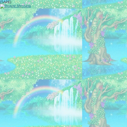
{SAPE}