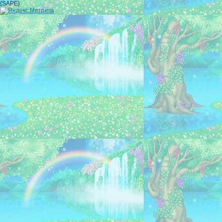
{SAPE}