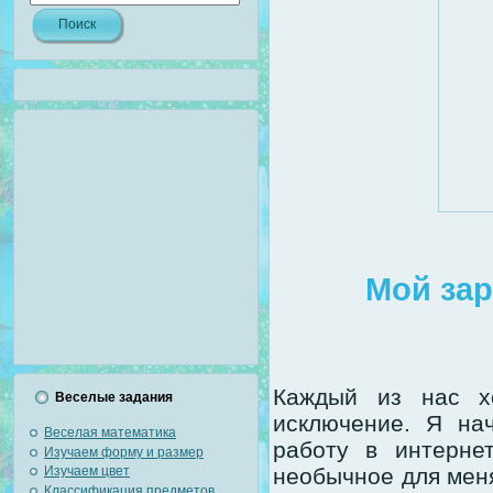
Мой зар
Каждый из нас х
Веселые задания
исключение. Я на
Веселая математика
работу в интерне
Изучаем форму и размер
Изучаем цвет
необычное для меня
Классификация предметов