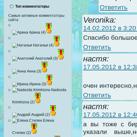
Ответить
Топ комментаторы
Самые активные комментаторы
Veronika:
сайта
14.02.2012 в 3:20
Арина (4)
Спасибо большое
Наталья (4)
Ответить
настя:
Анатолий (3)
17.05.2012 в 12:3
Анна (3)
очен интересно,н
Ирина (3)
Nadezda
Ответить
Krimhizna (2)
настя:
17.05.2012 в 12:4
Андрей (2)
Елена
а вы тоже с би
указали выше,н
Стилен (2)