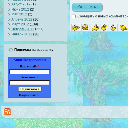
Август 2012
(1)
Июнь 2012
(2)
Май 2012
(2)
Сообщить о новых комментария
Апрель 2012
(16)
Март 2012
(139)
Февраль 2012
(331)
Январь 2012
(28)
Подписка на рассылку
SmartResponder.ru
Ваш e-mail:
*
Ваше имя:
*
Подписчиков: