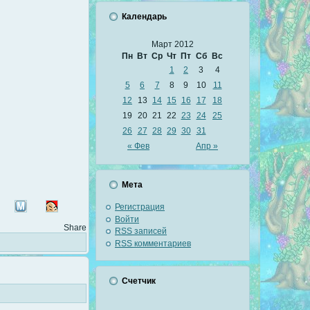
Календарь
Март 2012
Пн
Вт
Ср
Чт
Пт
Сб
Вс
1
2
3
4
5
6
7
8
9
10
11
12
13
14
15
16
17
18
19
20
21
22
23
24
25
26
27
28
29
30
31
« Фев
Апр »
Мета
Регистрация
Войти
Share
RSS
записей
RSS
комментариев
Счетчик