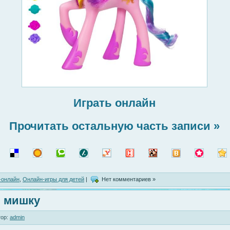
Играть онлайн
Прочитать остальную часть записи »
-онлайн
,
Онлайн-игры для детей
|
Нет комментариев »
 мишку
ор:
admin