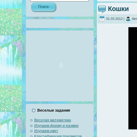
Кошки
01.03.2012 |
Авт
Веселые задания
Веселая математика
Изучаем форму и размер
Изучаем цвет
Классификация предметов