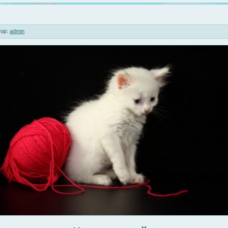
ор:
admin