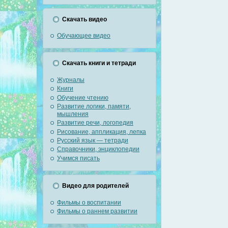
Скачать видео
Обучающее видео
Скачать книги и тетради
Журналы
Книги
Обучение чтению
Развитие логики, памяти,
мышления
Развитие речи, логопедия
Рисование, аппликация, лепка
Русский язык — тетради
Справочники, энциклопедии
Учимся писать
Видео для родителей
Фильмы о воспитании
Фильмы о раннем развитии