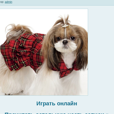
ор:
admin
Играть онлайн