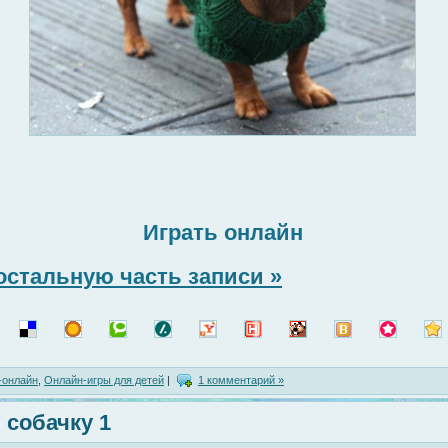
Играть онлайн
остальную часть записи »
-онлайн
,
Онлайн-игры для детей
|
1 комментарий »
 собачку 1