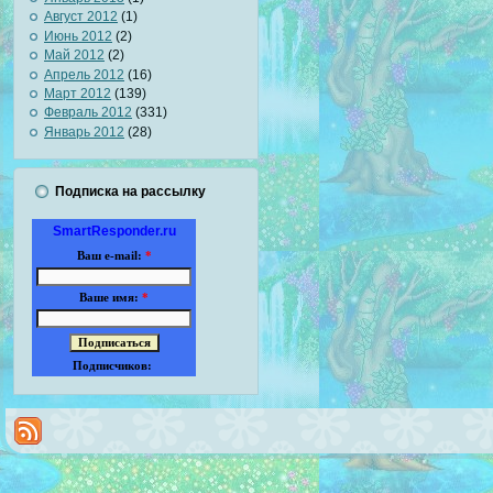
Август 2012
(1)
Июнь 2012
(2)
Май 2012
(2)
Апрель 2012
(16)
Март 2012
(139)
Февраль 2012
(331)
Январь 2012
(28)
Подписка на рассылку
SmartResponder.ru
Ваш e-mail:
*
Ваше имя:
*
Подписчиков: