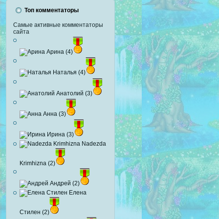
Топ комментаторы
Самые активные комментаторы
сайта
Арина (4)
Наталья (4)
Анатолий (3)
Анна (3)
Ирина (3)
Nadezda
Krimhizna (2)
Андрей (2)
Елена
Стилен (2)