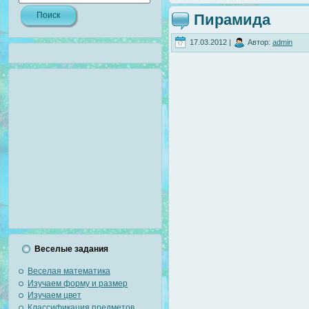
Пирамида
17.03.2012 |
Автор:
admin
Веселые задания
Веселая математика
Изучаем форму и размер
Изучаем цвет
Классификация предметов