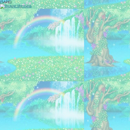
{SAPE}