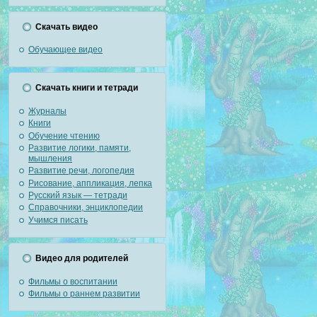
Скачать видео
Обучающее видео
Скачать книги и тетради
Журналы
Книги
Обучение чтению
Развитие логики, памяти,
мышления
Развитие речи, логопедия
Рисование, аппликация, лепка
Русский язык — тетради
Справочники, энциклопедии
Учимся писать
Видео для родителей
Фильмы о воспитании
Фильмы о раннем развитии