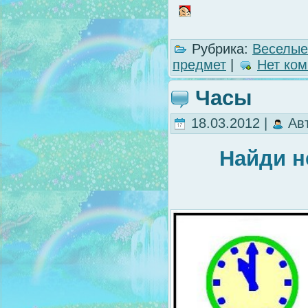
Рубрика:
Веселые
предмет
|
Нет ком
Часы
18.03.2012 |
Ав
Найди н