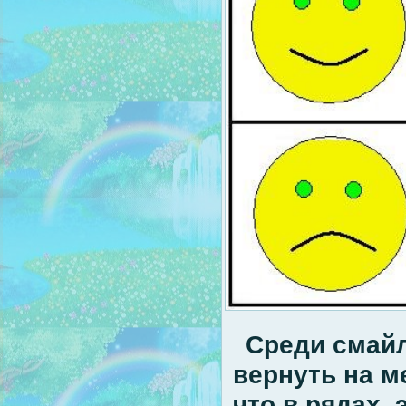
Среди смайл
вернуть на м
что в рядах 