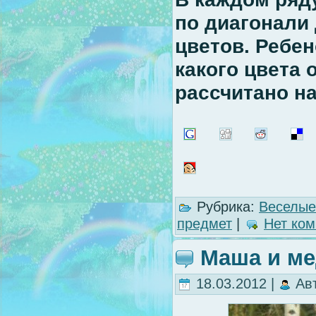
по диагонали
цветов. Ребен
какого цвета 
рассчитано на
Рубрика:
Веселые
предмет
|
Нет ком
Маша и мед
18.03.2012 |
Ав