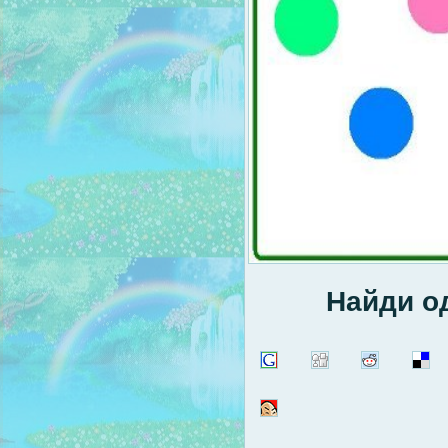
Найди о