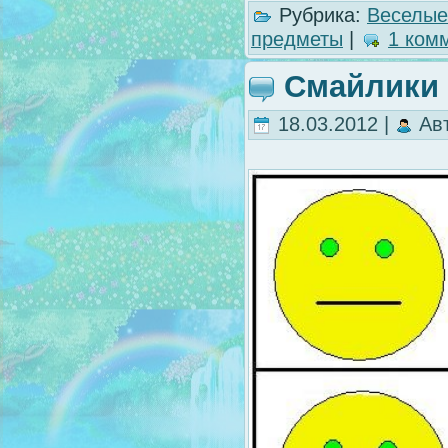
Рубрика:
Веселые
предметы
|
1 ком
Смайлики
18.03.2012 |
Ав