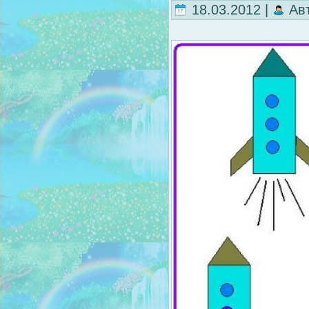
18.03.2012 |
Ав