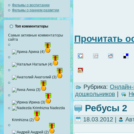
Фильмы о воспитании
Фильмы о раннем развитии
Топ комментаторы
Самые активные комментаторы
Прочитать о
сайта
Арина (4)
Наталья (4)
Анатолий (3)
Рубрика:
Онлайн-
Анна (3)
дошкольников
|
Н
Ирина (3)
Ребусы 2
Nadezda
18.03.2012 |
Ав
Krimhizna (2)
Андрей (2)