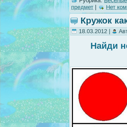
Рубрика:
Веселые
предмет
|
Нет ком
Кружок как
18.03.2012 |
Ав
Найди н