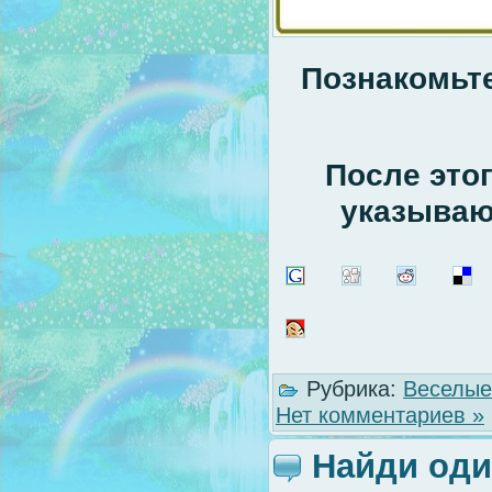
Познакомьте
После этог
указывающ
Рубрика:
Веселые
Нет комментариев »
Найди оди