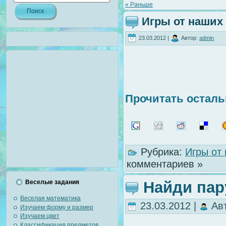
« Раньше
Игры от наших
23.03.2012 |
Автор:
admin
Прочитать осталь
Рубрика:
Игры от
комментариев »
Найди пар
Веселые задания
Веселая математика
23.03.2012 |
Ав
Изучаем форму и размер
Изучаем цвет
Классификация предметов