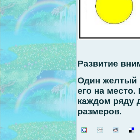
Развитие вни
Один желтый 
его на место.
каждом ряду 
размеров.