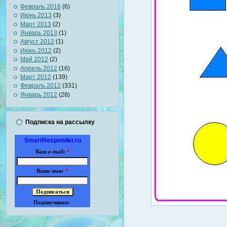
Февраль 2016
(6)
Июнь 2013
(3)
Март 2013
(2)
Январь 2013
(1)
Август 2012
(1)
Июнь 2012
(2)
Май 2012
(2)
Апрель 2012
(16)
Март 2012
(139)
Февраль 2012
(331)
Январь 2012
(28)
Подписка на рассылку
SmartResponder.ru
Ваш e-mail:
*
Ваше имя:
*
Подписчиков: