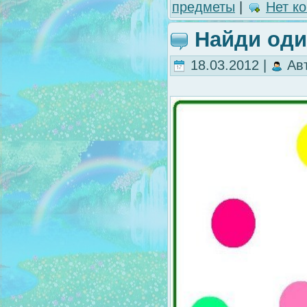
предметы
|
Нет к
Найди од
18.03.2012 |
Ав