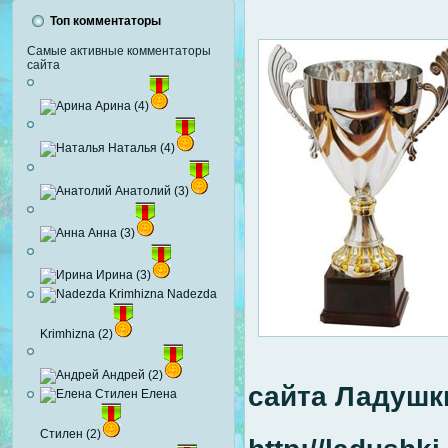
Топ комментаторы
Самые активные комментаторы
сайта
Арина (4)
Наталья (4)
Анатолий (3)
Анна (3)
Ирина (3)
Nadezda
Krimhizna (2)
Андрей (2)
сайта Ладушк
Елена
Стилен (2)