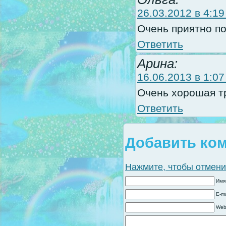
26.03.2012 в 4:19
Очень приятно по
Ответить
Арина:
16.06.2013 в 1:07
Очень хорошая т
Ответить
Добавить ко
Нажмите, чтобы отменит
Имя
E-ma
Web