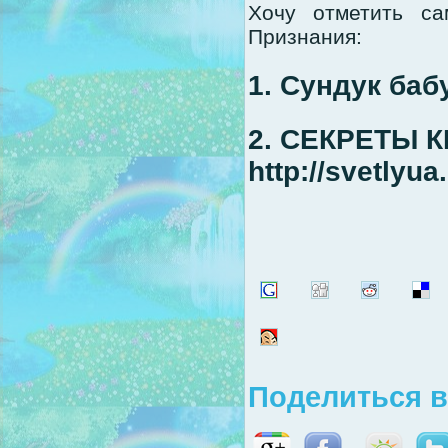
Хочу отметить с
Признания:
1. Сундук баб
2. СЕКРЕТЫ 
http://svetlyua.
Поделиться в