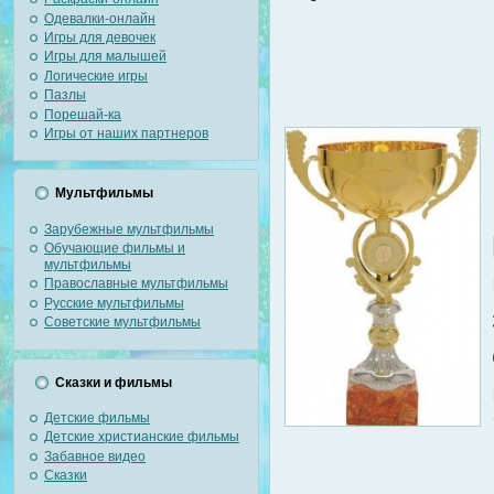
Одевалки-онлайн
Игры для девочек
Игры для малышей
Логические игры
Пазлы
Порешай-ка
Игры от наших партнеров
Мультфильмы
Зарубежные мультфильмы
Обучающие фильмы и
мультфильмы
Православные мультфильмы
Русские мультфильмы
Советские мультфильмы
Сказки и фильмы
Детские фильмы
Детские христианские фильмы
Забавное видео
Сказки