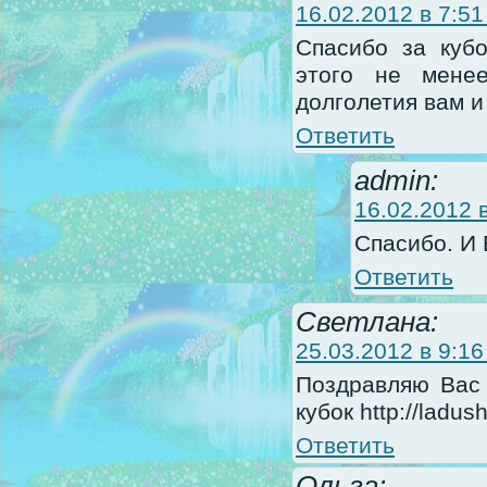
16.02.2012 в 7:51
Спасибо за кубо
этого не менее
долголетия вам и
Ответить
admin:
16.02.2012 в
Спасибо. И 
Ответить
Светлана:
25.03.2012 в 9:16
Поздравляю Вас 
кубок http://ladus
Ответить
Ольга: