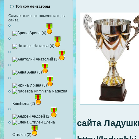
Топ комментаторы
Самые активные комментаторы
сайта
Арина (4)
Наталья (4)
Анатолий (3)
Анна (3)
Ирина (3)
Nadezda
Krimhizna (2)
Андрей (2)
сайта Ладушк
Елена
Стилен (2)