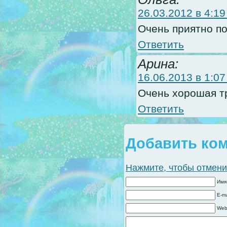
26.03.2012 в 4:19
Очень приятно по
Ответить
Арина:
16.06.2013 в 1:07
Очень хорошая т
Ответить
Добавить ко
Нажмите, чтобы отменит
Имя
E-ma
Web