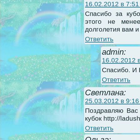
16.02.2012 в 7:51
Спасибо за кубо
этого не менее
долголетия вам и
Ответить
admin:
16.02.2012 в
Спасибо. И 
Ответить
Светлана:
25.03.2012 в 9:16
Поздравляю Вас 
кубок http://ladus
Ответить
Ольга: