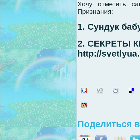
Хочу отметить с
Признания:
1. Сундук баб
2. СЕКРЕТЫ 
http://svetlyua.
Поделиться в