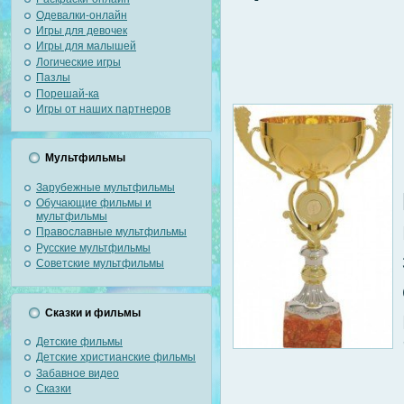
Одевалки-онлайн
Игры для девочек
Игры для малышей
Логические игры
Пазлы
Порешай-ка
Игры от наших партнеров
Мультфильмы
Зарубежные мультфильмы
Обучающие фильмы и
мультфильмы
Православные мультфильмы
Русские мультфильмы
Советские мультфильмы
Сказки и фильмы
Детские фильмы
Детские христианские фильмы
Забавное видео
Сказки