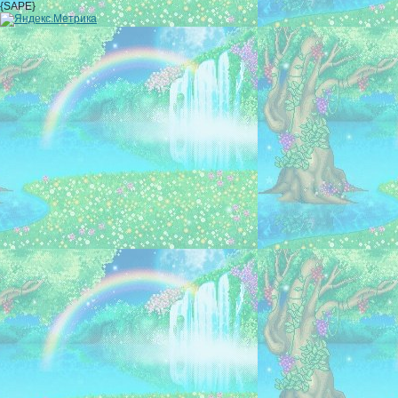
{SAPE}