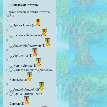
Топ комментаторы
Самые активные комментаторы
сайта
Арина (4)
Наталья (4)
Анатолий (3)
Анна (3)
Ирина (3)
Nadezda
Krimhizna (2)
Андрей (2)
Елена
Стилен (2)