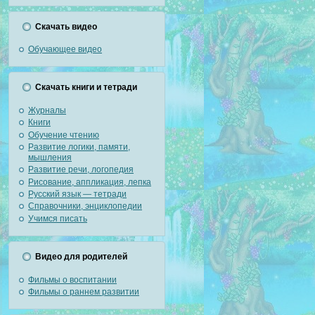
Скачать видео
Обучающее видео
Скачать книги и тетради
Журналы
Книги
Обучение чтению
Развитие логики, памяти,
мышления
Развитие речи, логопедия
Рисование, аппликация, лепка
Русский язык — тетради
Справочники, энциклопедии
Учимся писать
Видео для родителей
Фильмы о воспитании
Фильмы о раннем развитии