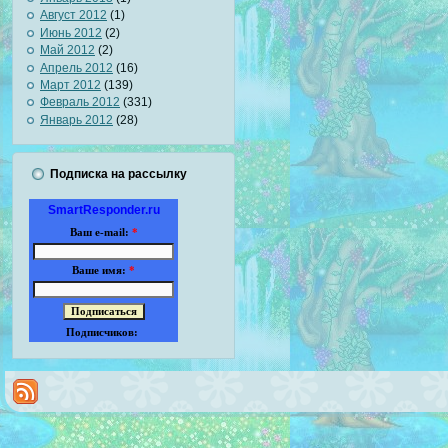
Август 2012
(1)
Июнь 2012
(2)
Май 2012
(2)
Апрель 2012
(16)
Март 2012
(139)
Февраль 2012
(331)
Январь 2012
(28)
Подписка на рассылку
SmartResponder.ru
Ваш e-mail:
*
Ваше имя:
*
Подписчиков: