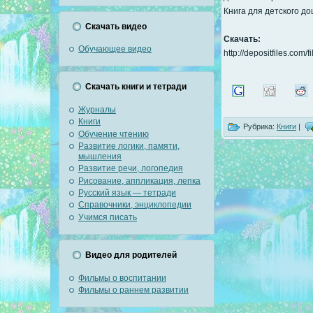
Книга для детского д
Скачать видео
Скачать:
Обучающее видео
http://depositfiles.com/
Скачать книги и тетради
Журналы
Книги
Рубрика:
Книги
|
Обучение чтению
Развитие логики, памяти,
мышления
Развитие речи, логопедия
Рисование, аппликация, лепка
Русский язык — тетради
Справочники, энциклопедии
Учимся писать
Видео для родителей
Фильмы о воспитании
Фильмы о раннем развитии