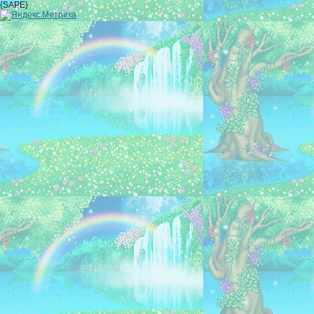
{SAPE}