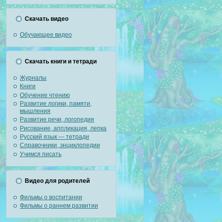
Скачать видео
Обучающее видео
Скачать книги и тетради
Журналы
Книги
Обучение чтению
Развитие логики, памяти,
мышления
Развитие речи, логопедия
Рисование, аппликация, лепка
Русский язык — тетради
Справочники, энциклопедии
Учимся писать
Видео для родителей
Фильмы о воспитании
Фильмы о раннем развитии