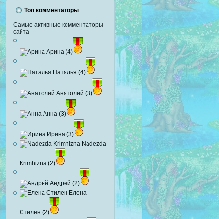
Топ комментаторы
Самые активные комментаторы
сайта
Арина (4)
Наталья (4)
Анатолий (3)
Анна (3)
Ирина (3)
Nadezda
Krimhizna (2)
Андрей (2)
Елена
Стилен (2)