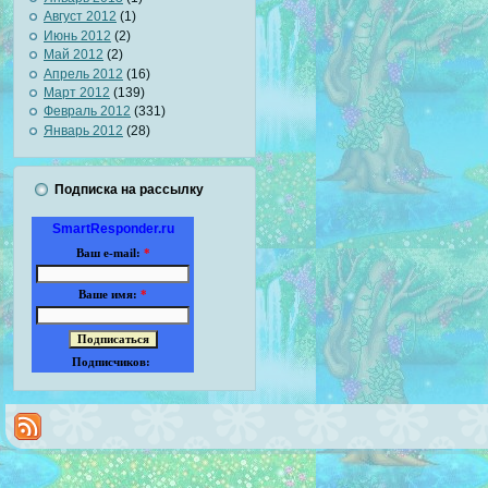
Август 2012
(1)
Июнь 2012
(2)
Май 2012
(2)
Апрель 2012
(16)
Март 2012
(139)
Февраль 2012
(331)
Январь 2012
(28)
Подписка на рассылку
SmartResponder.ru
Ваш e-mail:
*
Ваше имя:
*
Подписчиков: