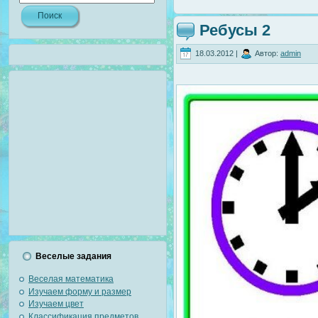
Ребусы 2
18.03.2012 |
Автор:
admin
Веселые задания
Веселая математика
Изучаем форму и размер
Изучаем цвет
Классификация предметов