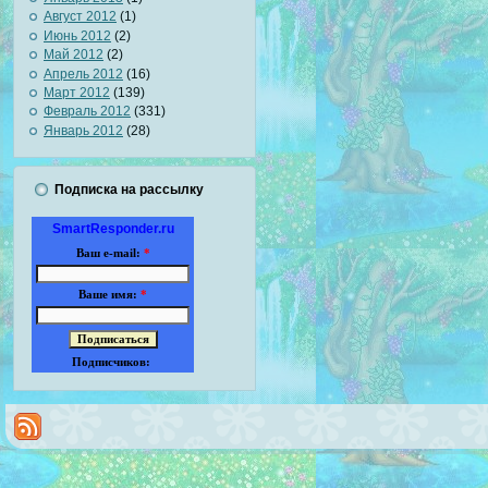
Август 2012
(1)
Июнь 2012
(2)
Май 2012
(2)
Апрель 2012
(16)
Март 2012
(139)
Февраль 2012
(331)
Январь 2012
(28)
Подписка на рассылку
SmartResponder.ru
Ваш e-mail:
*
Ваше имя:
*
Подписчиков: