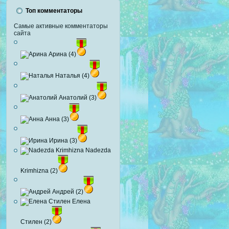
Топ комментаторы
Самые активные комментаторы
сайта
Арина (4)
Наталья (4)
Анатолий (3)
Анна (3)
Ирина (3)
Nadezda
Krimhizna (2)
Андрей (2)
Елена
Стилен (2)