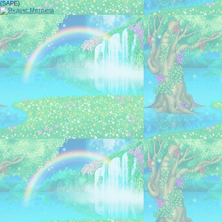
{SAPE}