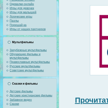
Одевалки-онлайн
Игры для девочек
Игры для малышей
Логические игры
Пазлы
Порешай-ка
Игры от наших партнеров
Мультфильмы
Зарубежные мультфильмы
Обучающие фильмы и
мультфильмы
Православные мультфильмы
Русские мультфильмы
Советские мультфильмы
Сказки и фильмы
Детские фильмы
Детские христианские фильмы
Прочитат
Забавное видео
Сказки