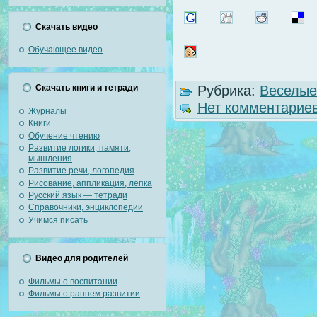
Скачать видео
Обучающее видео
Рубрика:
Веселые
Скачать книги и тетради
Нет комментариев
Журналы
Книги
Обучение чтению
Развитие логики, памяти,
мышления
Развитие речи, логопедия
Рисование, аппликация, лепка
Русский язык — тетради
Справочники, энциклопедии
Учимся писать
Видео для родителей
Фильмы о воспитании
Фильмы о раннем развитии